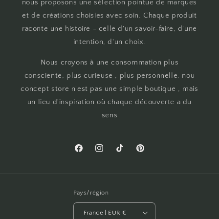
nous proposons une sélection pointue de marques
et de créations choisies avec soin. Chaque produit
raconte une histoire - celle d'un savoir-faire, d'une
intention, d'un choix.
Nous croyons à une consommation plus
consciente, plus curieuse , plus personnelle. nou
concept store n'est pas une simple boutique , mais
un lieu d'inspiration où chaque découverte a du
sens
Facebook
Instagram
TikTok
Pinterest
Pays/région
France | EUR €