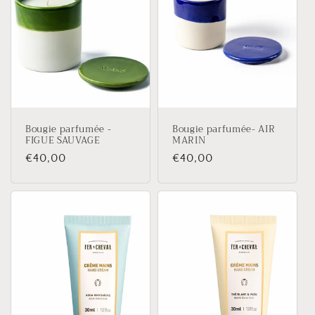
Bougie parfumée -
Bougie parfumée- AIR
FIGUE SAUVAGE
MARIN
Prix
€40,00
Prix
€40,00
habituel
habituel