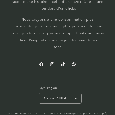
raconte une histoire - celle d'un savoir-faire, d'une
intention, d'un choix.
Nous croyons à une consommation plus
consciente, plus curieuse , plus personnelle. nou
concept store n'est pas une simple boutique , mais
un lieu d'inspiration où chaque découverte a du
sens
Facebook
Instagram
TikTok
Pinterest
Pays/région
France | EUR €
© 2026,
nouconceptstore
Commerce électronique propulsé par Shopify