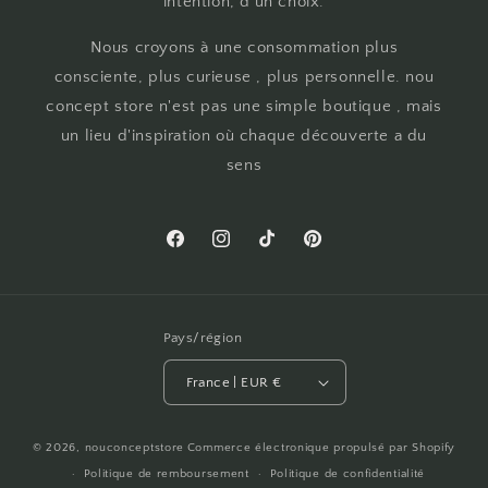
intention, d'un choix.
Nous croyons à une consommation plus
consciente, plus curieuse , plus personnelle. nou
concept store n'est pas une simple boutique , mais
un lieu d'inspiration où chaque découverte a du
sens
Facebook
Instagram
TikTok
Pinterest
Pays/région
France | EUR €
© 2026,
nouconceptstore
Commerce électronique propulsé par Shopify
Politique de remboursement
Politique de confidentialité