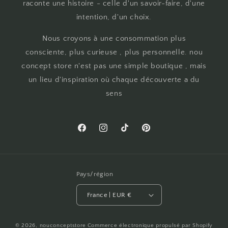
raconte une histoire - celle d'un savoir-faire, d'une
intention, d'un choix.
Nous croyons à une consommation plus
consciente, plus curieuse , plus personnelle. nou
concept store n'est pas une simple boutique , mais
un lieu d'inspiration où chaque découverte a du
sens
Facebook
Instagram
TikTok
Pinterest
Pays/région
France | EUR €
© 2026,
nouconceptstore
Commerce électronique propulsé par Shopify