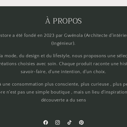
À PROPOS
store a été fondé en 2023 par Gwénola (Architecte d'intérie
(Ingénieur).
 la mode, du design et du lifestyle, nous proposons une séle
éations choisies avec soin. Chaque produit raconte une hist
savoir-faire, d'une intention, d'un choix.
 une consommation plus consciente, plus curieuse , plus p
re n'est pas une simple boutique , mais un lieu d'inspirati
découverte a du sens
Facebook
Instagram
TikTok
Pinterest