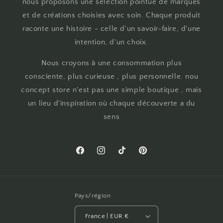
nous proposons une sélection pointue de marques
et de créations choisies avec soin. Chaque produit
raconte une histoire - celle d'un savoir-faire, d'une
intention, d'un choix.
Nous croyons à une consommation plus
consciente, plus curieuse , plus personnelle. nou
concept store n'est pas une simple boutique , mais
un lieu d'inspiration où chaque découverte a du
sens
Facebook
Instagram
TikTok
Pinterest
Pays/région
France | EUR €