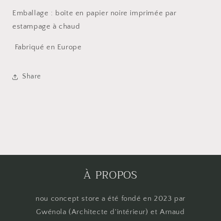
Emballage : boîte en papier noire imprimée par
estampage à chaud
Fabriqué en Europe
Share
À PROPOS
nou concept store a été fondé en 2023 par
Gwénola (Architecte d'intérieur) et Arnaud