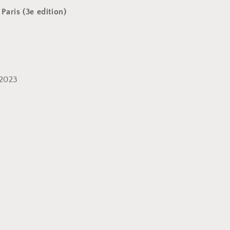
Paris (3e edition)
/2023
h