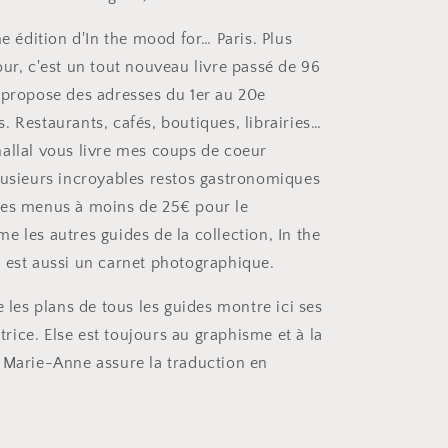
me édition d'In the mood for… Paris. Plus
our, c'est un tout nouveau livre passé de 96
 propose des adresses du 1er au 20e
. Restaurants, cafés, boutiques, librairies…
allal vous livre mes coups de coeur
lusieurs incroyables restos gastronomiques
des menus à moins de 25€ pour le
e les autres guides de la collection, In the
 est aussi un carnet photographique.
e les plans de tous les guides montre ici ses
ratrice. Else est toujours au graphisme et à la
 Marie-Anne assure la traduction en