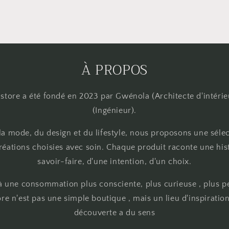
À PROPOS
store a été fondé en 2023 par Gwénola (Architecte d'intérie
(Ingénieur).
 la mode, du design et du lifestyle, nous proposons une séle
éations choisies avec soin. Chaque produit raconte une hist
savoir-faire, d'une intention, d'un choix.
 une consommation plus consciente, plus curieuse , plus p
re n'est pas une simple boutique , mais un lieu d'inspirati
découverte a du sens