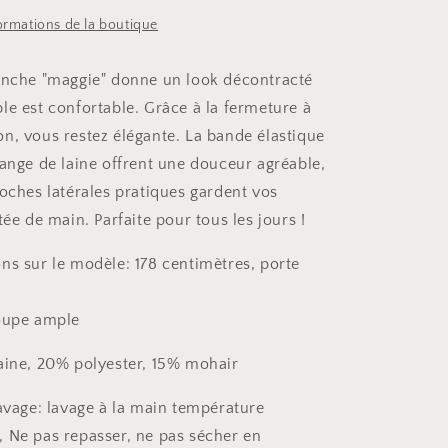
formations de la boutique
anche "maggie" donne un look décontracté
le est confortable. Grâce à la fermeture à
n, vous restez élégante. La bande élastique
lange de laine offrent une douceur agréable,
poches latérales pratiques gardent vos
tée de main. Parfaite pour tous les jours !
ns sur le modèle: 178 centimètres, porte
coupe ample
aine, 20% polyester, 15% mohair
lavage: lavage à la main température
 Ne pas repasser, ne pas sécher en