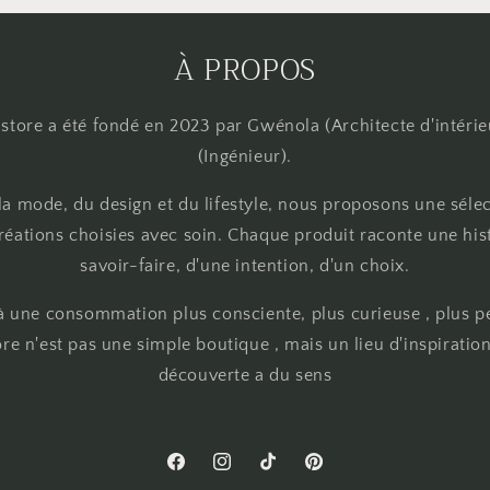
À PROPOS
store a été fondé en 2023 par Gwénola (Architecte d'intérie
(Ingénieur).
 la mode, du design et du lifestyle, nous proposons une séle
éations choisies avec soin. Chaque produit raconte une hist
savoir-faire, d'une intention, d'un choix.
 une consommation plus consciente, plus curieuse , plus p
re n'est pas une simple boutique , mais un lieu d'inspirati
découverte a du sens
Facebook
Instagram
TikTok
Pinterest