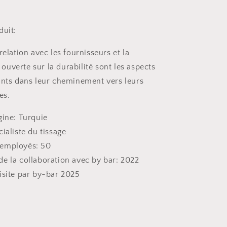
duit:
relation avec les fournisseurs et la
uverte sur la durabilité sont les aspects
ants dans leur cheminement vers leurs
es.
gine: Turquie
cialiste du tissage
employés: 50
e la collaboration avec by bar: 2022
isite par by-bar 2025