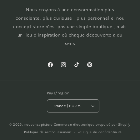
Nous croyons à une consommation plus
consciente, plus curieuse , plus personnelle. nou
concept store n'est pas une simple boutique , mais
un lieu d'inspiration où chaque découverte a du
sens
Facebook
Instagram
TikTok
Pinterest
Pays/région
France | EUR €
© 2026,
nouconceptstore
Commerce électronique propulsé par Shopify
Politique de remboursement
Politique de confidentialité