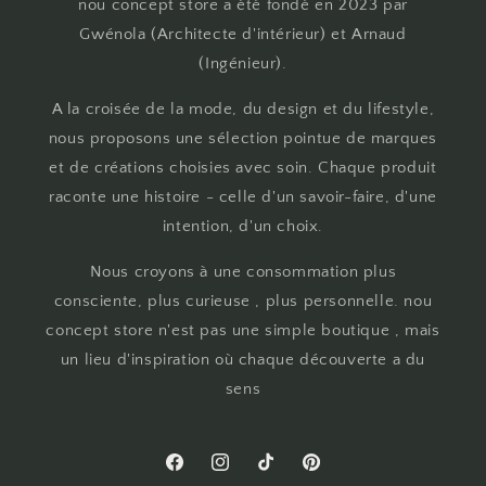
nou concept store a été fondé en 2023 par
Gwénola (Architecte d'intérieur) et Arnaud
(Ingénieur).
A la croisée de la mode, du design et du lifestyle,
nous proposons une sélection pointue de marques
et de créations choisies avec soin. Chaque produit
raconte une histoire - celle d'un savoir-faire, d'une
intention, d'un choix.
Nous croyons à une consommation plus
consciente, plus curieuse , plus personnelle. nou
concept store n'est pas une simple boutique , mais
un lieu d'inspiration où chaque découverte a du
sens
Facebook
Instagram
TikTok
Pinterest