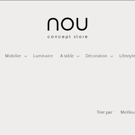
Mobilier
Luminaire
A table
Décoration
Lifestyl
Trier par :