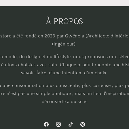
À PROPOS
store a été fondé en 2023 par Gwénola (Architecte d'intérie
(Ingénieur).
 la mode, du design et du lifestyle, nous proposons une séle
éations choisies avec soin. Chaque produit raconte une hist
savoir-faire, d'une intention, d'un choix.
 une consommation plus consciente, plus curieuse , plus p
re n'est pas une simple boutique , mais un lieu d'inspirati
découverte a du sens
Facebook
Instagram
TikTok
Pinterest